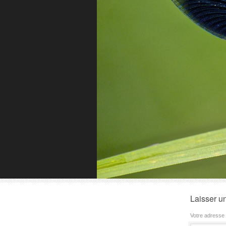
Laisser u
Votre adresse 