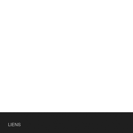
LIENS