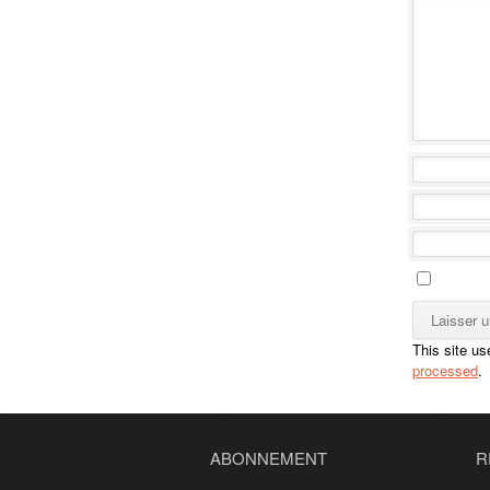
This site u
processed
.
ABONNEMENT
R