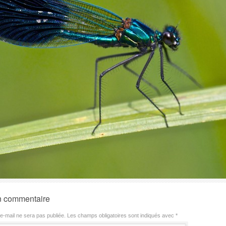
n commentaire
e-mail ne sera pas publiée.
Les champs obligatoires sont indiqués avec
*