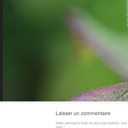
Laisser un commentaire
Votre adresse e-mail ne sera pas publiée.
Les 
avec
*