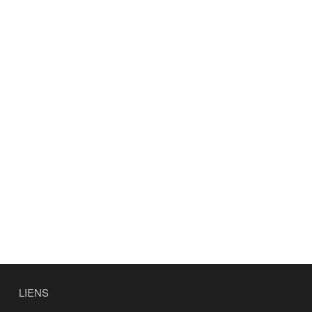
LIENS