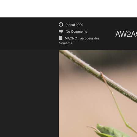
9 août 2020
AW2A
No Comments
MACRO , au coeur des
éléments