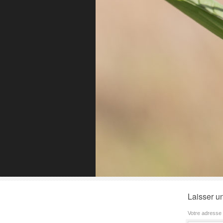
Laisser u
Votre adresse 