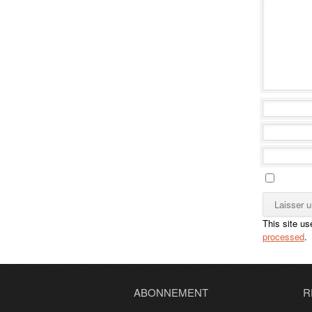
This site u
processed
.
ABONNEMENT
R