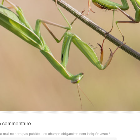
n commentaire
e-mail ne sera pas publiée.
Les champs obligatoires sont indiqués avec
*