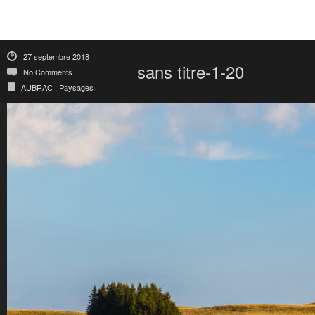
27 septembre 2018
sans titre-1-20
No Comments
AUBRAC : Paysages