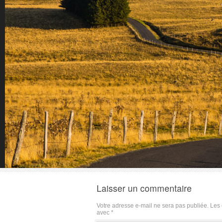
Laisser un commentaire
Votre adresse e-mail ne sera pas publiée.
Les 
avec
*