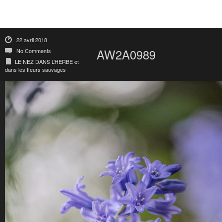
22 avril 2018
AW2A0989
No Comments
LE NEZ DANS L’HERBE et
dans les fleurs sauvages